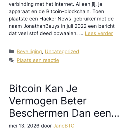
verbinding met het internet. Alleen jij, je
apparaat en de Bitcoin-blockchain. Toen
plaatste een Hacker News-gebruiker met de
naam JonathanBeuys in juli 2022 een bericht
dat veel stof deed opwaaien. …
Lees verder
Categorieën
Beveiliging
,
Uncategorized
Plaats een reactie
Bitcoin Kan Je
Vermogen Beter
Beschermen Dan een
Hoogbeveiligde
mei 13, 2026
door
JaneBTC