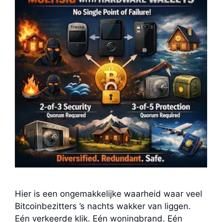
Dreiging
Hier is een ongemakkelijke waarheid waar veel
Bitcoinbezitters ’s nachts wakker van liggen.
Eén verkeerde klik. Eén woningbrand. Eén