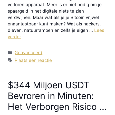
verloren apparaat. Meer is er niet nodig om je
spaargeld in het digitale niets te zien
verdwijnen. Maar wat als je je Bitcoin vrijwel
onaantastbaar kunt maken? Wat als hackers,
dieven, natuurrampen en zelfs je eigen …
Lees
verder
Categorieën
Geavanceerd
Plaats een reactie
$344 Miljoen USDT
Bevroren in Minuten:
Het Verborgen Risico in