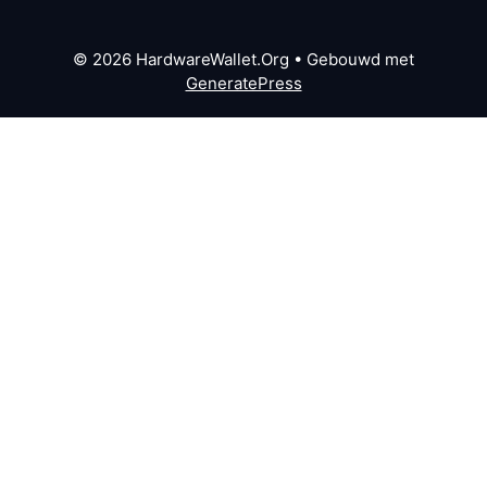
© 2026 HardwareWallet.Org
• Gebouwd met
GeneratePress