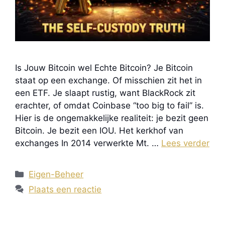
Is Jouw Bitcoin wel Echte Bitcoin? Je Bitcoin
staat op een exchange. Of misschien zit het in
een ETF. Je slaapt rustig, want BlackRock zit
erachter, of omdat Coinbase “too big to fail” is.
Hier is de ongemakkelijke realiteit: je bezit geen
Bitcoin. Je bezit een IOU. Het kerkhof van
exchanges In 2014 verwerkte Mt. …
Lees verder
Categorieën
Eigen-Beheer
Plaats een reactie