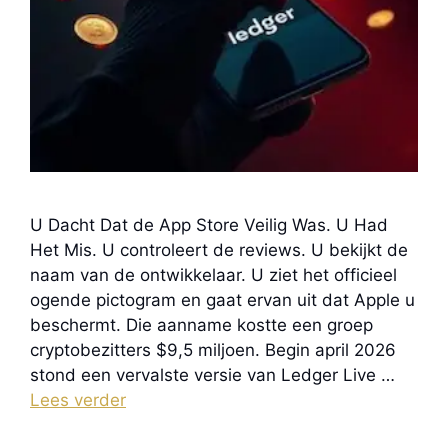
U Dacht Dat de App Store Veilig Was. U Had
Het Mis. U controleert de reviews. U bekijkt de
naam van de ontwikkelaar. U ziet het officieel
ogende pictogram en gaat ervan uit dat Apple u
beschermt. Die aanname kostte een groep
cryptobezitters $9,5 miljoen. Begin april 2026
stond een vervalste versie van Ledger Live …
Lees verder