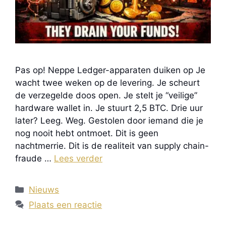
Pas op! Neppe Ledger-apparaten duiken op Je
wacht twee weken op de levering. Je scheurt
de verzegelde doos open. Je stelt je “veilige”
hardware wallet in. Je stuurt 2,5 BTC. Drie uur
later? Leeg. Weg. Gestolen door iemand die je
nog nooit hebt ontmoet. Dit is geen
nachtmerrie. Dit is de realiteit van supply chain-
fraude …
Lees verder
Categorieën
Nieuws
Plaats een reactie