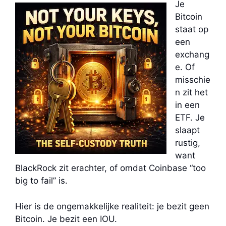
Je
Bitcoin
staat op
een
exchang
e. Of
misschie
n zit het
in een
ETF. Je
slaapt
rustig,
want
BlackRock zit erachter, of omdat Coinbase “too
big to fail” is.
Hier is de ongemakkelijke realiteit: je bezit geen
Bitcoin. Je bezit een IOU.