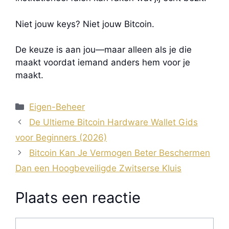
Niet jouw keys? Niet jouw Bitcoin.
De keuze is aan jou—maar alleen als je die
maakt voordat iemand anders hem voor je
maakt.
Categorieën
Eigen-Beheer
De Ultieme Bitcoin Hardware Wallet Gids
voor Beginners (2026)
Bitcoin Kan Je Vermogen Beter Beschermen
Dan een Hoogbeveiligde Zwitserse Kluis
Plaats een reactie
Reactie