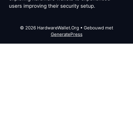
users improving their security setup.
© 2026 HardwareWallet.Org
• Gebouwd met
GeneratePress